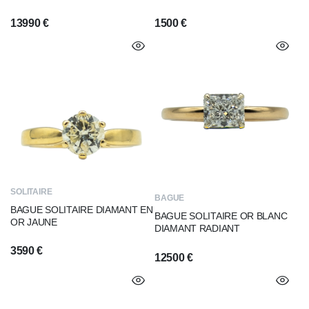
13990
€
1500
€
SOLITAIRE
BAGUE
BAGUE SOLITAIRE DIAMANT EN
BAGUE SOLITAIRE OR BLANC
OR JAUNE
DIAMANT RADIANT
3590
€
12500
€