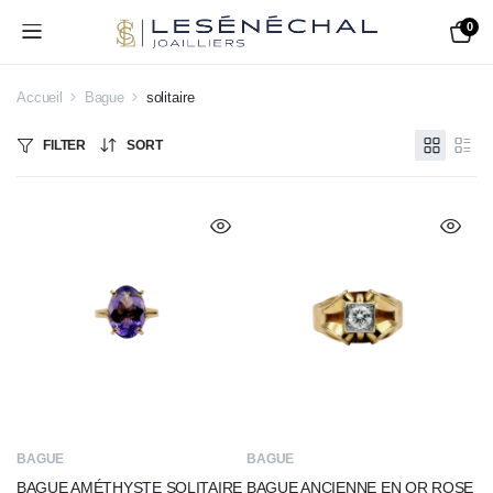
0
Accueil
Bague
solitaire
FILTER
SORT
BAGUE
BAGUE
BAGUE AMÉTHYSTE SOLITAIRE
BAGUE ANCIENNE EN OR ROSE