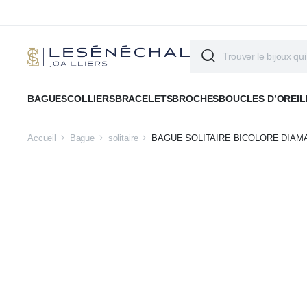
BAGUES
COLLIERS
BRACELETS
BROCHES
BOUCLES D’OREIL
Accueil
Bague
solitaire
BAGUE SOLITAIRE BICOLORE DIAM