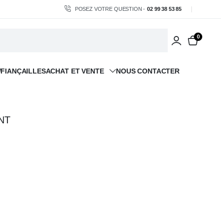
POSEZ VOTRE QUESTION -
02 99 38 53 85
0
/FIANÇAILLES
ACHAT ET VENTE
NOUS CONTACTER
NT