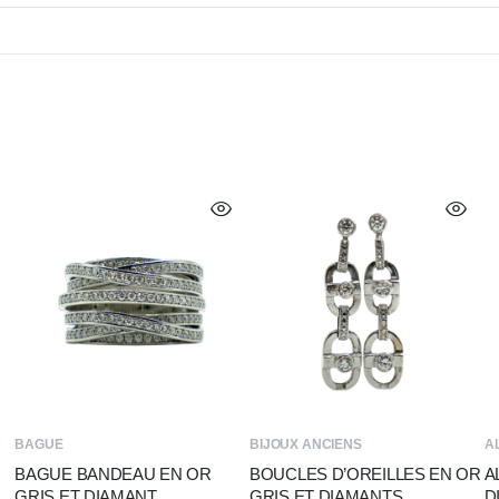
BAGUE
BIJOUX ANCIENS
A
BAGUE BANDEAU EN OR
BOUCLES D’OREILLES EN OR
A
GRIS ET DIAMANT
GRIS ET DIAMANTS
D