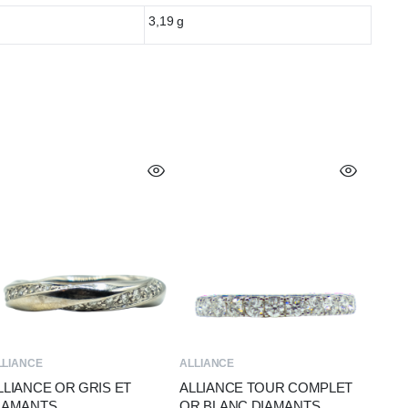
3,19 g
LLIANCE
ALLIANCE
LLIANCE OR GRIS ET
ALLIANCE TOUR COMPLET
IAMANTS
OR BLANC DIAMANTS