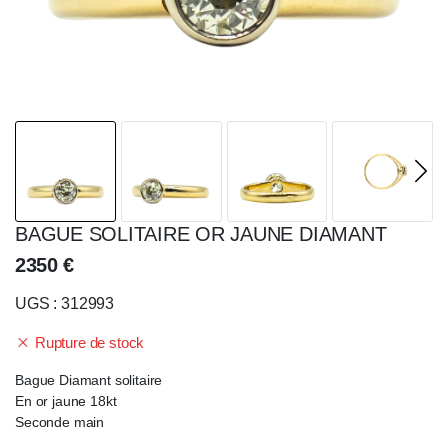
BAGUE SOLITAIRE OR JAUNE DIAMANT
2350
€
UGS : 312993
Rupture de stock
Bague Diamant solitaire
En or jaune 18kt
Seconde main