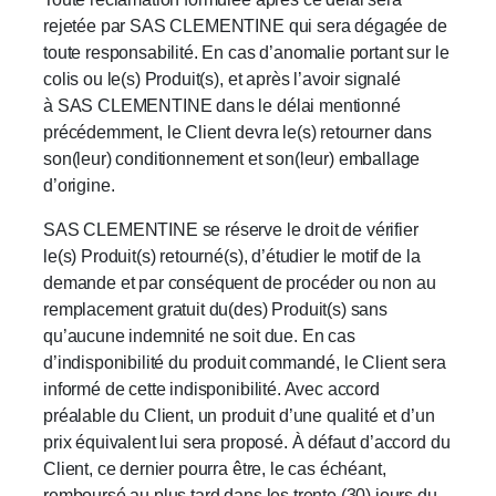
rejetée par SAS CLEMENTINE qui sera dégagée de
toute responsabilité. En cas d’anomalie portant sur le
colis ou le(s) Produit(s), et après l’avoir signalé
à SAS CLEMENTINE dans le délai mentionné
précédemment, le Client devra le(s) retourner dans
son(leur) conditionnement et son(leur) emballage
d’origine.
SAS CLEMENTINE se réserve le droit de vérifier
le(s) Produit(s) retourné(s), d’étudier le motif de la
demande et par conséquent de procéder ou non au
remplacement gratuit du(des) Produit(s) sans
qu’aucune indemnité ne soit due. En cas
d’indisponibilité du produit commandé, le Client sera
informé de cette indisponibilité. Avec accord
préalable du Client, un produit d’une qualité et d’un
prix équivalent lui sera proposé. À défaut d’accord du
Client, ce dernier pourra être, le cas échéant,
remboursé au plus tard dans les trente (30) jours du