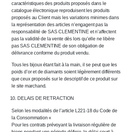
caractéristiques des produits proposés dans le
catalogue électronique reproduisent les produits
proposés au Client mais les variations minimes dans
la représentation des articles n’engagent pas la
responsabilité de SAS CLEMENTINE et n’affectent
pas la validité de la vente dès lors qu’elle ne libère
pas SAS CLEMENTINE de son obligation de
délivrance conforme du produit vendu.
Tous les bijoux étant fait à la main, il se peut que les
poids d’or et de diamants soient légèrement différents
que ceux proposés sur le descriptif de ce produit sur
le site marchand.
DELAIS DE RETRACTION
Selon les modalités de l’article L221-18 du Code de
la Consommation «
Pour les contrats prévoyant la livraison régulière de
biens pendant une période définie, le délai court à