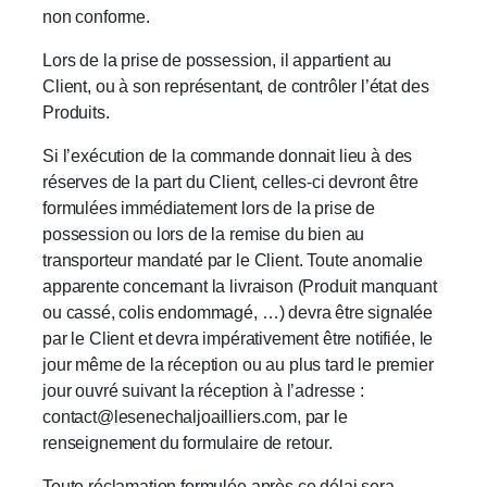
non conforme.
Lors de la prise de possession, il appartient au
Client, ou à son représentant, de contrôler l’état des
Produits.
Si l’exécution de la commande donnait lieu à des
réserves de la part du Client, celles-ci devront être
formulées immédiatement lors de la prise de
possession ou lors de la remise du bien au
transporteur mandaté par le Client. Toute anomalie
apparente concernant la livraison (Produit manquant
ou cassé, colis endommagé, …) devra être signalée
par le Client et devra impérativement être notifiée, le
jour même de la réception ou au plus tard le premier
jour ouvré suivant la réception à l’adresse :
contact@lesenechaljoailliers.com, par le
renseignement du formulaire de retour.
Toute réclamation formulée après ce délai sera