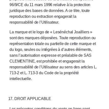
96/9/CE du 11 mars 1996 relative à la protection
juridique des bases de données. A ce titre, toute
reproduction ou extraction engagerait la
responsabilité de l’Utilisateur.
La marque et le logo de « Lesénéchal Joailliers »
sont des marques déposées. Toute reproduction ou
représentation totale ou partielle de cette marque et
du logo, seules ou intégrées à d’autres éléments,
sans l’autorisation expresse et préalable de SAS
CLEMENTINE, est prohibée et engagerait la
responsabilité de l’Utilisateur au sens des articles L.
713-2 et L. 713-3 du Code de la propriété
intellectuelle.
DROIT APPLICABLE
Les présentes conditions de vente en ligne sont