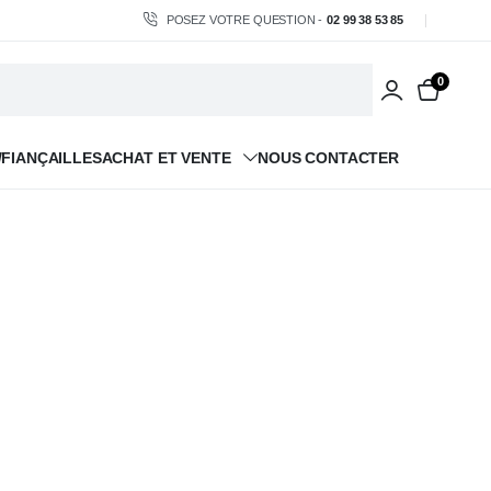
POSEZ VOTRE QUESTION -
02 99 38 53 85
0
/FIANÇAILLES
ACHAT ET VENTE
NOUS CONTACTER