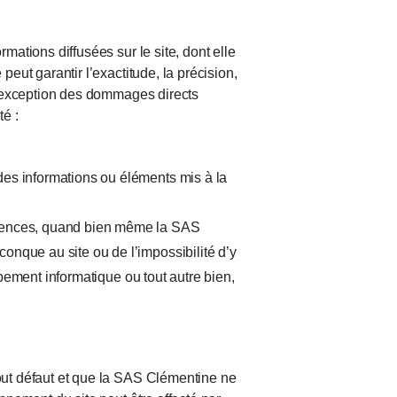
mations diffusées sur le site, dont elle
peut garantir l’exactitude, la précision,
 l’exception des dommages directs
té :
des informations ou éléments mis à la
équences, quand bien même la SAS
onque au site ou de l’impossibilité d’y
uipement informatique ou tout autre bien,
tout défaut et que la SAS Clémentine ne