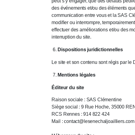
peut s’y engager, que des défauts peuvent
des événements et/ou des éléments que 
communication entre vous et la SAS Clé
modifier ou interrompre, temporairement
effectuer des améliorations et/ou des m
interruption du site.
Dispositions juridictionnelles
Le site et son contenu sont régis par le 
Mentions légales
Éditeur du site
Raison sociale : SAS Clémentine
Siège social : 9 Rue Hoche, 35000 R
RCS Rennes : 914 822 424
Mail : contact@lesenechaljoailliers.com