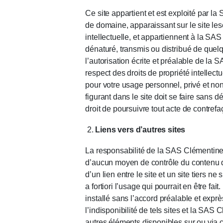
Ce site appartient et est exploité par 
de domaine, apparaissant sur le site lese
intellectuelle, et appartiennent à la SA
dénaturé, transmis ou distribué de quelq
l’autorisation écrite et préalable de la 
respect des droits de propriété intellectu
pour votre usage personnel, privé et no
figurant dans le site doit se faire sans
droit de poursuivre tout acte de contrefaç
Liens vers d’autres sites
La responsabilité de la SAS Clémentine n
d’aucun moyen de contrôle du contenu de
d’un lien entre le site et un site tiers 
a fortiori l’usage qui pourrait en être fa
installé sans l’accord préalable et ex
l’indisponibilité de tels sites et la SA
autres éléments disponibles sur ou via c