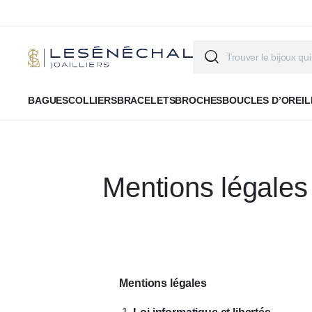
BAGUES
COLLIERS
BRACELETS
BROCHES
BOUCLES D’OREIL
Mentions légales
Mentions légales