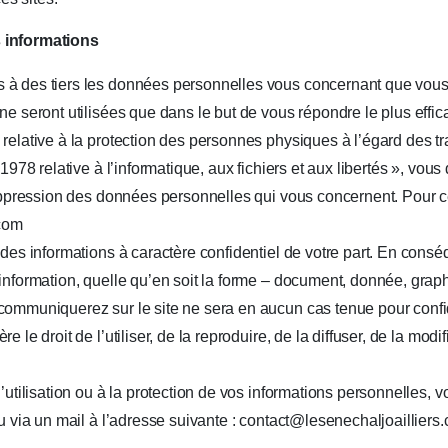
s informations
 à des tiers les données personnelles vous concernant que vous
 ne seront utilisées que dans le but de vous répondre le plus eff
 relative à la protection des personnes physiques à l’égard des 
 1978 relative à l’informatique, aux fichiers et aux libertés », vou
suppression des données personnelles qui vous concernent. Pour cel
.com
 des informations à caractère confidentiel de votre part. En con
information, quelle qu’en soit la forme – document, donnée, grap
communiquerez sur le site ne sera en aucun cas tenue pour conf
 le droit de l’utiliser, de la reproduire, de la diffuser, de la modi
l’utilisation ou à la protection de vos informations personnelles,
ou via un mail à l’adresse suivante : contact@lesenechaljoailliers