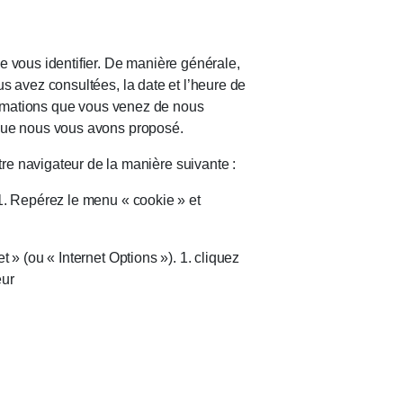
e vous identifier. De manière générale,
ous avez consultées, la date et l’heure de
informations que vous venez de nous
e que nous vous avons proposé.
e navigateur de la manière suivante :
 1. Repérez le menu « cookie » et
t » (ou « Internet Options »). 1. cliquez
eur