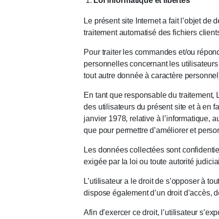
Loi informatique et libertés
Le présent site Internet a fait l’objet 
traitement automatisé des fichiers client
Pour traiter les commandes et/ou répon
personnelles concernant les utilisateurs
tout autre donnée à caractère personnel
En tant que responsable du traitement, 
des utilisateurs du présent site et à en fa
janvier 1978, relative à l’informatique, 
que pour permettre d’améliorer et perso
Les données collectées sont confidentie
exigée par la loi ou toute autorité judic
L’utilisateur a le droit de s’opposer à t
dispose également d’un droit d’accès, d
Afin d’exercer ce droit, l’utilisateur s’