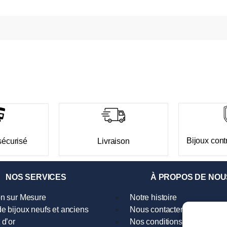
Bijoux contr
sécurisé
Livraison
NOS SERVICES
À PROPOS DE NOU
on sur Mesure
Notre histoire
e bijoux neufs et anciens
Nous contacter
 d’or
Nos conditions générales d