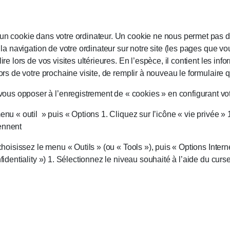
 un cookie dans votre ordinateur. Un cookie ne nous permet pas d
à la navigation de votre ordinateur sur notre site (les pages que v
lire lors de vos visites ultérieures. En l’espèce, il contient les 
 lors de votre prochaine visite, de remplir à nouveau le formulair
us opposer à l’enregistrement de « cookies » en configurant votr
menu « outil » puis « Options 1. Cliquez sur l’icône « vie privée »
ennent
choisissez le menu « Outils » (ou « Tools »), puis « Options Interne
nfidentiality ») 1. Sélectionnez le niveau souhaité à l’aide du curs