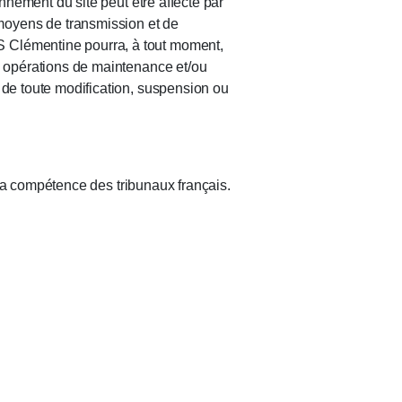
onnement du site peut être affecté par
moyens de transmission et de
S Clémentine pourra, à tout moment,
es opérations de maintenance et/ou
 de toute modification, suspension ou
à la compétence des tribunaux français.