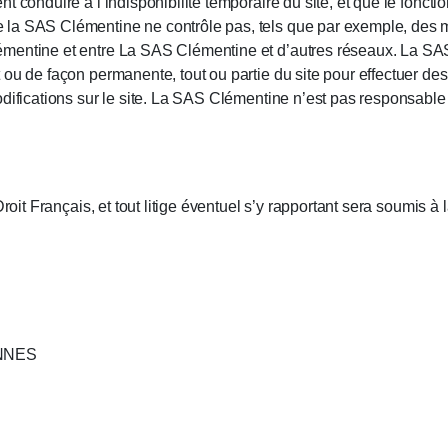
 conduire à l’indisponibilité temporaire du site, et que le foncti
la SAS Clémentine ne contrôle pas, tels que par exemple, des 
mentine et entre La SAS Clémentine et d’autres réseaux. La SA
 ou de façon permanente, tout ou partie du site pour effectuer d
odifications sur le site. La SAS Clémentine n’est pas responsable
Droit Français, et tout litige éventuel s’y rapportant sera soumis 
ENNES