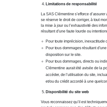
Limitations de responsabilité
La SAS Clémentine s’efforce d’assurer au 
se réserve le droit de corriger, à tout m
la mise à jour ou l’exhaustivité des inf
résultant d’une faute lourde ou intentio
Pour toute imprécision, inexactitude o
Pour tous dommages résultant d’une i
disposition sur le site.
Pour tous dommages, directs ou indi
Clémentine aurait été avisée de la po
accéder, de l’utilisation du site, incl
et/ou du crédit accordé à une quelco
Disponibilité du site web
Vous reconnaissez qu’il est techniqueme