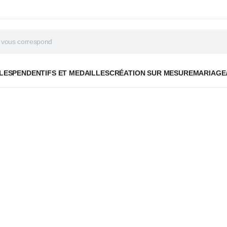
LES
PENDENTIFS ET MEDAILLES
CRÉATION SUR MESURE
MARIAGE