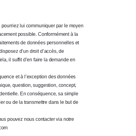
 pourriez lui communiquer par le moyen
icacement possible. Conformément à la
traitements de données personnelles et
s disposez d’un droit d’accès, de
a, il suffit d’en faire la demande en
séquence et à l’exception des données
hique, question, suggestion, concept,
identielle. En conséquence, sa simple
fier ou de la transmettre dans le but de
 vous pouvez nous contacter via notre
.com