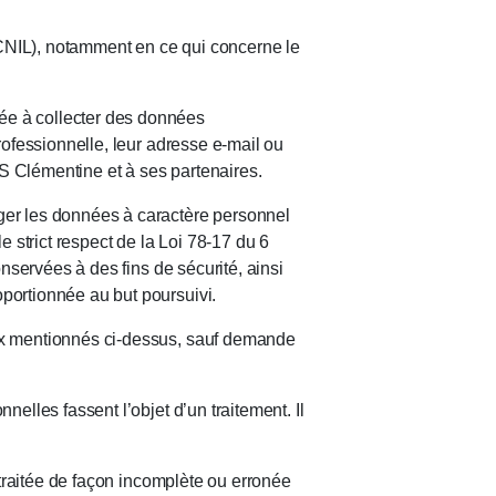
 (CNIL), notamment en ce qui concerne le
ée à collecter des données
rofessionnelle, leur adresse e-mail ou
S Clémentine et à ses partenaires.
éger les données à caractère personnel
le strict respect de la Loi 78-17 du 6
onservées à des fins de sécurité, ainsi
oportionnée au but poursuivi.
eux mentionnés ci-dessus, sauf demande
elles fassent l’objet d’un traitement. Il
t traitée de façon incomplète ou erronée