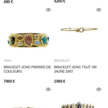
4200
€
490
€
JONC
BRACELET
BRACELET JONC PIERRES DE
BRACELET JONC TOUT OR
COULEURS
JAUNE 18KT
7000
€
1090
€