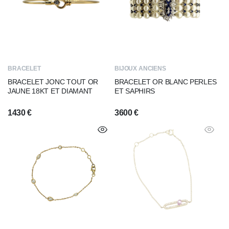
BRACELET
BIJOUX ANCIENS
BRACELET JONC TOUT OR
BRACELET OR BLANC PERLES
JAUNE 18KT ET DIAMANT
ET SAPHIRS
1430
€
3600
€