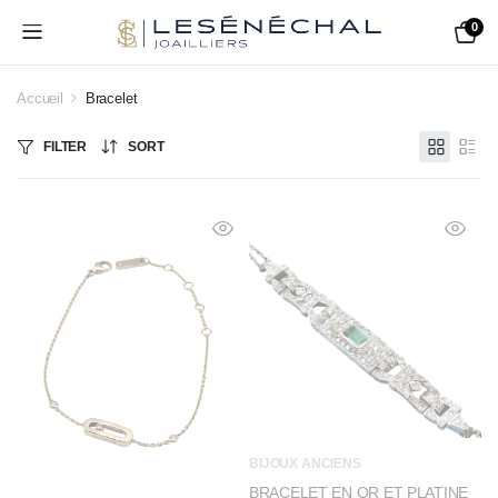
0
Accueil
Bracelet
FILTER
SORT
BIJOUX ANCIENS
BRACELET EN OR ET PLATINE