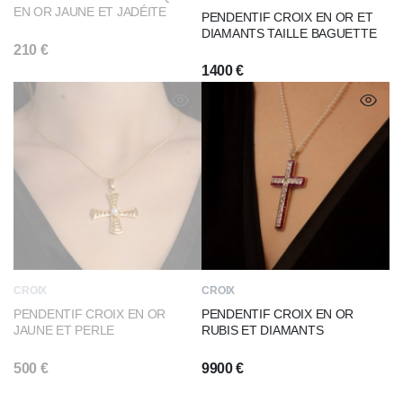
EN OR JAUNE ET JADÉITE
PENDENTIF CROIX EN OR ET
DIAMANTS TAILLE BAGUETTE
210
€
1400
€
CROIX
CROIX
PENDENTIF CROIX EN OR
PENDENTIF CROIX EN OR
JAUNE ET PERLE
RUBIS ET DIAMANTS
500
€
9900
€