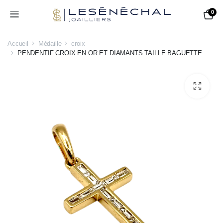
0
Accueil
Médaille
croix
PENDENTIF CROIX EN OR ET DIAMANTS TAILLE BAGUETTE