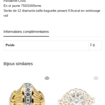
Pendentif Croix
En or jaune 750/1000eme
Sertie de 12 diamants taille baguette pesant 0.8carat en sertissage
rail
Informations complémentaires
1 g
Poids
Bijoux similaires