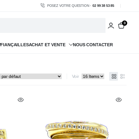
POSEZ VOTRE QUESTION -
02 99 38 53 85
0
/FIANÇAILLES
ACHAT ET VENTE
NOUS CONTACTER
Voir