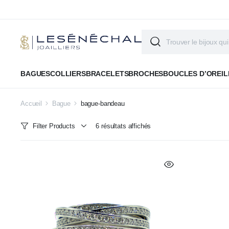
BAGUES
COLLIERS
BRACELETS
BROCHES
BOUCLES D’OREIL
Accueil
Bague
bague-bandeau
Filter Products
6 résultats affichés