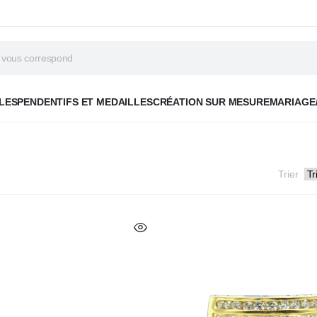
LES
PENDENTIFS ET MEDAILLES
CRÉATION SUR MESURE
MARIAGE
Trier