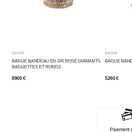
BAGUE
BAGUE
BAGUE BANDEAU EN OR ROSE DIAMANTS
BAGUE BAND
BAGUETTES ET RONDS
8900
€
5260
€
Paiement 