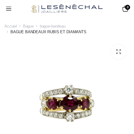
0
Accueil
Bague
bague-bandeau
BAGUE BANDEAUX RUBIS ET DIAMANTS