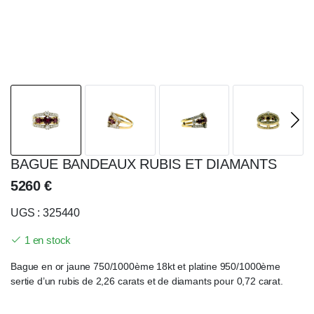
BAGUE BANDEAUX RUBIS ET DIAMANTS
5260
€
UGS : 325440
1 en stock
Bague en or jaune 750/1000ème 18kt et platine 950/1000ème
sertie d’un rubis de 2,26 carats et de diamants pour 0,72 carat.