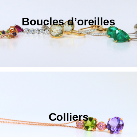
Boucles d’oreilles
Colliers