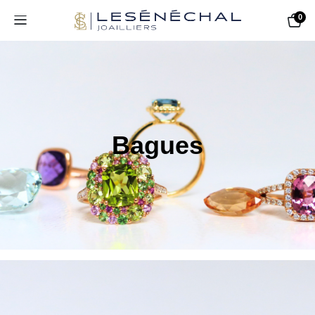
0
Bagues