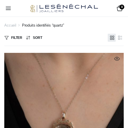
0
Accueil
Produits identifiés “quartz”
FILTER
SORT