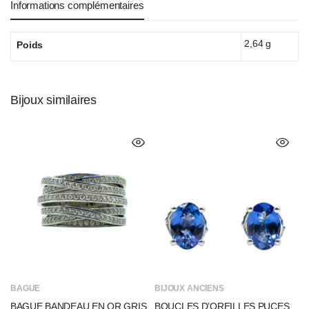
Informations complémentaires
2,64 g
Poids
Bijoux similaires
BAGUE
BIJOUX ANCIENS
BAGUE BANDEAU EN OR GRIS
BOUCLES D’OREILLES PUCES