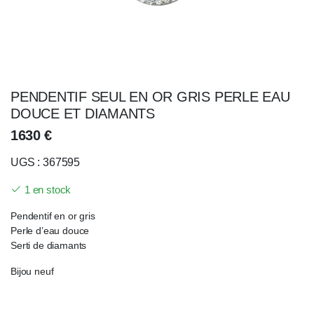
PENDENTIF SEUL EN OR GRIS PERLE EAU
DOUCE ET DIAMANTS
1630
€
UGS : 367595
1 en stock
Pendentif en or gris
Perle d’eau douce
Serti de diamants
Bijou neuf