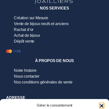
NOS SERVICES
Création sur Mesure
Vente de bijoux neufs et anciens
Rachat d’or
Achat de bijoux
Dépôt vente
À PROPOS DE NOUS
Notre histoire
Nous contacter
Nos conditions générales de vente
ADRESSE
9 Rue Hoche
Gérer le consentement