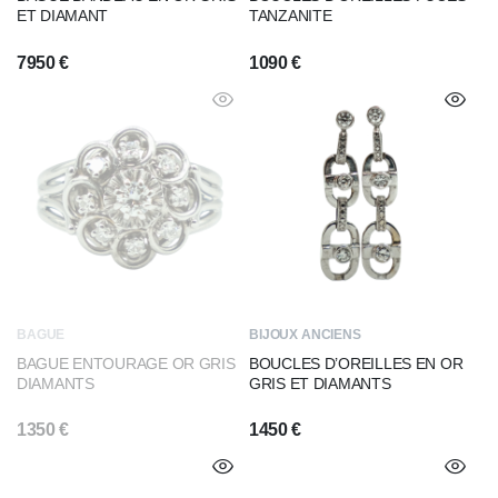
ET DIAMANT
TANZANITE
7950
€
1090
€
BAGUE
BIJOUX ANCIENS
BAGUE ENTOURAGE OR GRIS
BOUCLES D’OREILLES EN OR
DIAMANTS
GRIS ET DIAMANTS
1350
€
1450
€