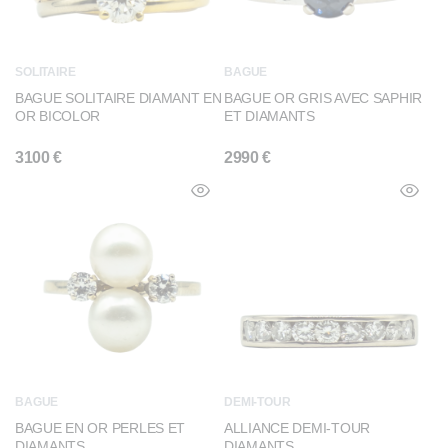
SOLITAIRE
BAGUE
BAGUE SOLITAIRE DIAMANT EN
BAGUE OR GRIS AVEC SAPHIR
OR BICOLOR
ET DIAMANTS
3100
€
2990
€
BAGUE
DEMI-TOUR
BAGUE EN OR PERLES ET
ALLIANCE DEMI-TOUR
DIAMANTS
DIAMANTS