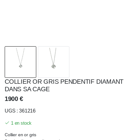
COLLIER OR GRIS PENDENTIF DIAMANT
DANS SA CAGE
1900
€
UGS : 361216
1 en stock
Collier en or gris