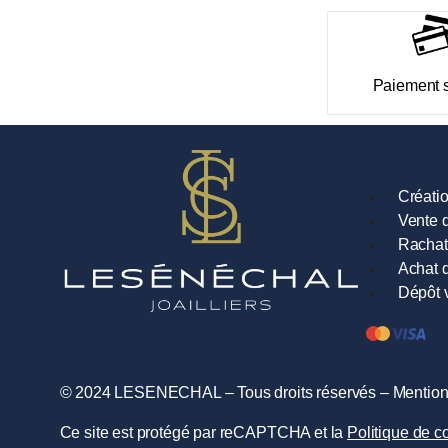
Paiement 
Créati
Vente d
Rachat
Achat d
Dépôt 
© 2024 LESENECHAL – Tous droits réservés –
Mention
Ce site est protégé par reCAPTCHA et la
Politique de co