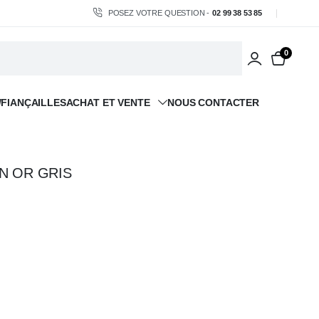
POSEZ VOTRE QUESTION -
02 99 38 53 85
0
/FIANÇAILLES
ACHAT ET VENTE
NOUS CONTACTER
N OR GRIS