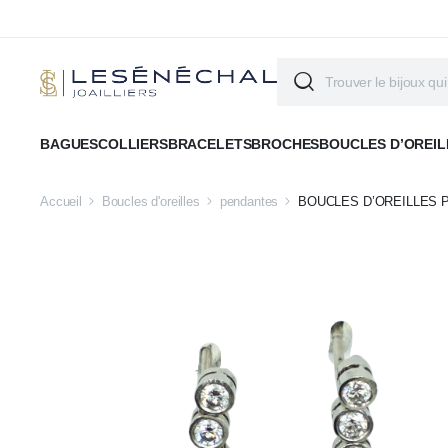
BAGUES
COLLIERS
BRACELETS
BROCHES
BOUCLES D’OREIL
Accueil
Boucles d'oreilles
pendantes
BOUCLES D’OREILLES 