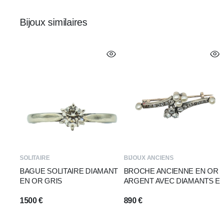
Bijoux similaires
SOLITAIRE
BIJOUX ANCIENS
BAGUE SOLITAIRE DIAMANT
BROCHE ANCIENNE EN OR
EN OR GRIS
ARGENT AVEC DIAMANTS E
PERLES
1500
€
890
€