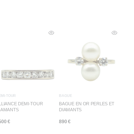
EMI-TOUR
BAGUE
LLIANCE DEMI-TOUR
BAGUE EN OR PERLES ET
IAMANTS
DIAMANTS
500
€
890
€