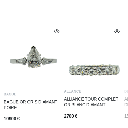
ALLIANCE
D
BAGUE
ALLIANCE TOUR COMPLET
A
BAGUE OR GRIS DIAMANT
T
OR BLANC DIAMANT
D
POIRE
2700
€
1
10900
€