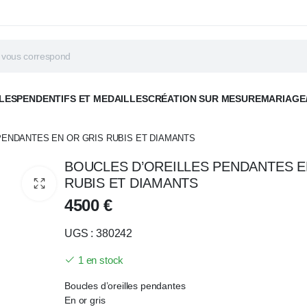
LES
PENDENTIFS ET MEDAILLES
CRÉATION SUR MESURE
MARIAGE
PENDANTES EN OR GRIS RUBIS ET DIAMANTS
BOUCLES D’OREILLES PENDANTES E
RUBIS ET DIAMANTS
4500
€
UGS : 380242
1 en stock
Boucles d’oreilles pendantes
En or gris