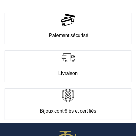
Paiement sécurisé
Livraison
Bijoux contrôlés et certifiés