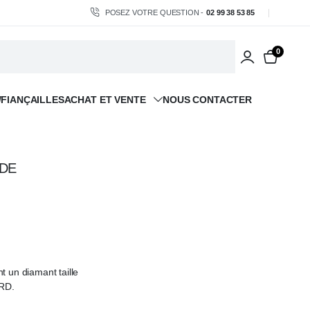
POSEZ VOTRE QUESTION -
02 99 38 53 85
0
/FIANÇAILLES
ACHAT ET VENTE
NOUS CONTACTER
UDE
 un diamant taille
HRD.