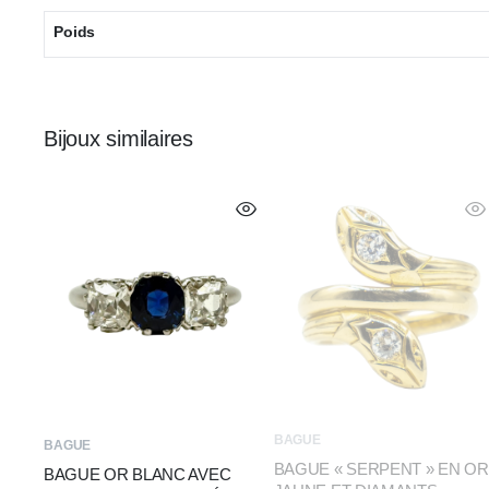
Poids
Bijoux similaires
BAGUE
BAGUE
BAGUE « SERPENT » EN OR
BAGUE OR BLANC AVEC