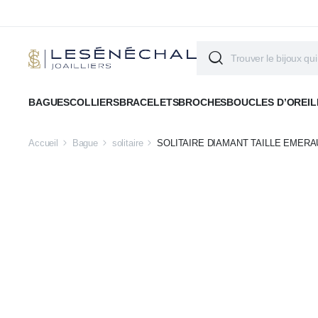
BAGUES
COLLIERS
BRACELETS
BROCHES
BOUCLES D’OREIL
Accueil
Bague
solitaire
SOLITAIRE DIAMANT TAILLE EMER