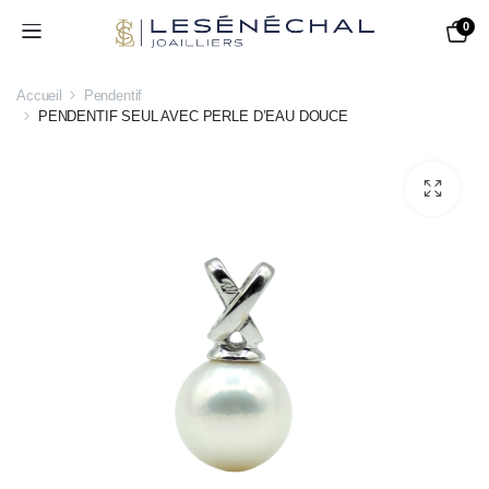
0
Accueil
Pendentif
PENDENTIF SEUL AVEC PERLE D’EAU DOUCE