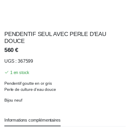
PENDENTIF SEUL AVEC PERLE D’EAU
DOUCE
560
€
UGS : 367599
1 en stock
Pendentif goutte en or gris
Perle de culture d’eau douce
Bijou neuf
Informations complémentaires