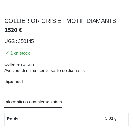
COLLIER OR GRIS ET MOTIF DIAMANTS
1520
€
UGS : 350145
1 en stock
Collier en or gris
Avec pendentif en cercle sertie de diamants
Bijou neuf
Informations complémentaires
3,31 g
Poids