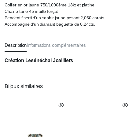
Collier en or jaune 750/1000ème 18kt et platine
Chaine taille 45 maille forçat
Pendentif serti d’un saphir jaune pesant 2,060 carats
Accompagné d’un diamant baguette de 0,24cts.
Description
Informations complémentaires
Création Lesénéchal Joailliers
Bijoux similaires