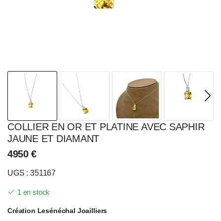
COLLIER EN OR ET PLATINE AVEC SAPHIR
JAUNE ET DIAMANT
4950
€
UGS : 351167
1 en stock
Création Lesénéchal Joailliers