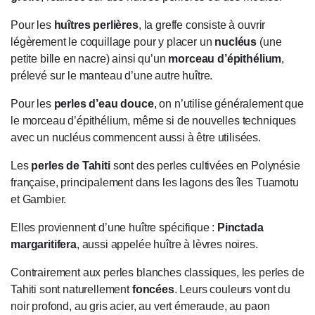
Pour les
huîtres perlières
, la greffe consiste à ouvrir
légèrement le coquillage pour y placer un
nucléus
(une
petite bille en nacre) ainsi qu’un
morceau d’épithélium
,
prélevé sur le manteau d’une autre huître.
Pour les
perles d’eau douce
, on n’utilise généralement que
le morceau d’épithélium, même si de nouvelles techniques
avec un nucléus commencent aussi à être utilisées.
Les
perles de Tahiti
sont des perles cultivées en Polynésie
française, principalement dans les lagons des îles Tuamotu
et Gambier.
Elles proviennent d’une huître spécifique :
Pinctada
margaritifera
, aussi appelée huître à lèvres noires.
Contrairement aux perles blanches classiques, les perles de
Tahiti sont naturellement
foncées
. Leurs couleurs vont du
noir profond, au gris acier, au vert émeraude, au paon