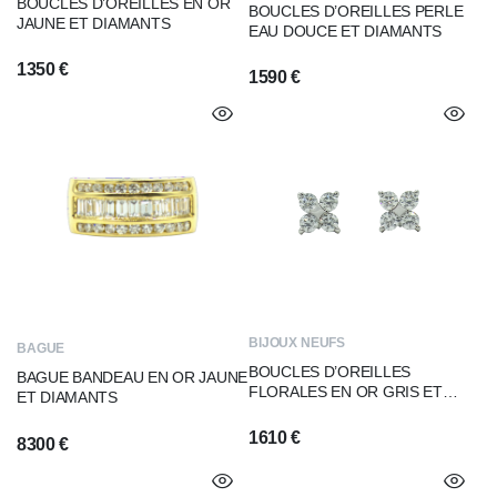
BOUCLES D’OREILLES EN OR
BOUCLES D’OREILLES PERLE
JAUNE ET DIAMANTS
EAU DOUCE ET DIAMANTS
1350
€
1590
€
BIJOUX NEUFS
BAGUE
BOUCLES D’OREILLES
BAGUE BANDEAU EN OR JAUNE
FLORALES EN OR GRIS ET
ET DIAMANTS
DIAMANTS
1610
€
8300
€