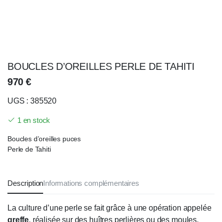
BOUCLES D’OREILLES PERLE DE TAHITI
970
€
UGS : 385520
1 en stock
Boucles d’oreilles puces
Perle de Tahiti
Description
Informations complémentaires
La culture d’une perle se fait grâce à une opération appelée
greffe
, réalisée sur des huîtres perlières ou des moules.