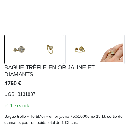
BAGUE TRÈFLE EN OR JAUNE ET
DIAMANTS
4750
€
UGS : 3131837
1 en stock
Bague trèfle « Toi&Moi » en or jaune 750/1000ème 18 kt, sertie de
diamants pour un poids total de 1,03 carat