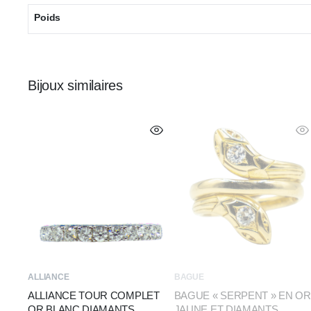
Poids
Bijoux similaires
ALLIANCE
BAGUE
ALLIANCE TOUR COMPLET
BAGUE « SERPENT » EN OR
OR BLANC DIAMANTS
JAUNE ET DIAMANTS