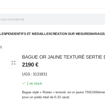
LES
PENDENTIFS ET MEDAILLES
CRÉATION SUR MESURE
MARIAGE
TS
BAGUE OR JAUNE TEXTURÉ SERTIE 
2190
€
UGS : 3131831
1 en stock
Bague style « Rosier » texturé, en or jaune 750/1000ème
pour un poids total de 0,32 carat.