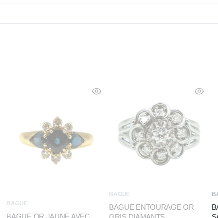
BAGUE
B
BAGUE
BAGUE ENTOURAGE OR
B
BAGUE OR JAUNE AVEC
GRIS DIAMANTS
S