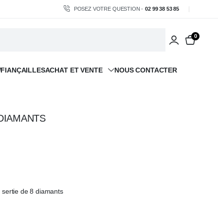
POSEZ VOTRE QUESTION -
02 99 38 53 85
0
/FIANÇAILLES
ACHAT ET VENTE
NOUS CONTACTER
DIAMANTS
 sertie de 8 diamants