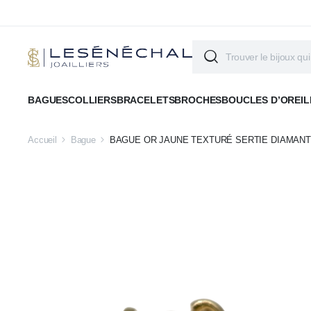
BAGUES
COLLIERS
BRACELETS
BROCHES
BOUCLES D’OREIL
Accueil
Bague
BAGUE OR JAUNE TEXTURÉ SERTIE DIAMAN