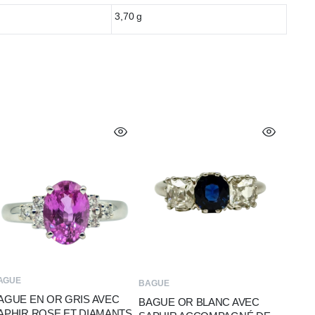
3,70 g
AGUE
BAGUE
AGUE EN OR GRIS AVEC
BAGUE OR BLANC AVEC
APHIR ROSE ET DIAMANTS