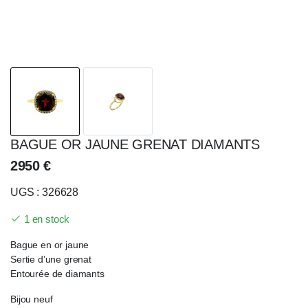
BAGUE OR JAUNE GRENAT DIAMANTS
2950
€
UGS : 326628
1 en stock
Bague en or jaune
Sertie d’une grenat
Entourée de diamants
Bijou neuf