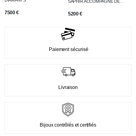
SAPHIR ACCOMPAGNÉ DE
DEUX DIAMANTS
7500
€
5200
€
Paiement sécurisé
Livraison
Bijoux contrôlés et certifiés