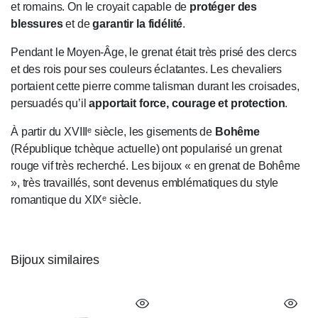
et romains. On le croyait capable de
protéger des
blessures
et de
garantir la fidélité
.
Pendant le Moyen-Âge, le grenat était très prisé des clercs
et des rois pour ses couleurs éclatantes. Les chevaliers
portaient cette pierre comme talisman durant les croisades,
persuadés qu’il
apportait force, courage et protection
.
À partir du XVIIIᵉ siècle, les gisements de
Bohême
(République tchèque actuelle) ont popularisé un grenat
rouge vif très recherché. Les bijoux « en grenat de Bohême
», très travaillés, sont devenus emblématiques du style
romantique du XIXᵉ siècle.
Bijoux similaires