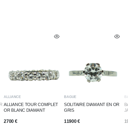
ALLIANCE
BAGUE
B
R
ALLIANCE TOUR COMPLET
SOLITAIRE DIAMANT EN OR
B
OR BLANC DIAMANT
GRIS
J
2700
€
11900
€
1