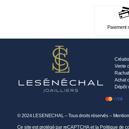
Paiement 
Créati
Vente d
Rachat
Achat d
Dépôt 
© 2024 LESENECHAL – Tous droits réservés –
Mention
Ce site est protégé par reCAPTCHA et la
Politique de co