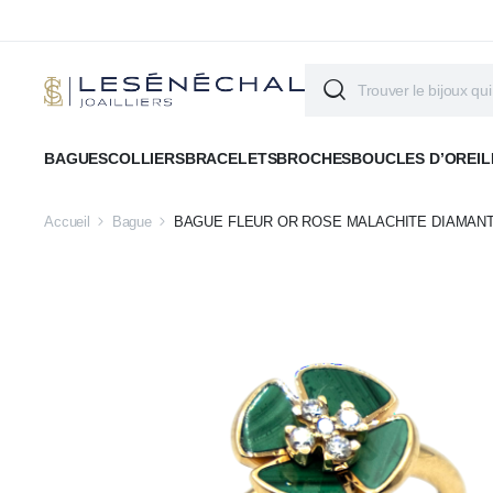
BAGUES
COLLIERS
BRACELETS
BROCHES
BOUCLES D’OREIL
Accueil
Bague
BAGUE FLEUR OR ROSE MALACHITE DIAMAN