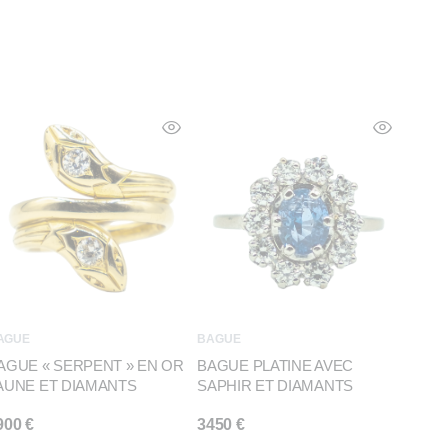
AGUE
BAGUE
AGUE « SERPENT » EN OR
BAGUE PLATINE AVEC
AUNE ET DIAMANTS
SAPHIR ET DIAMANTS
900
€
3450
€