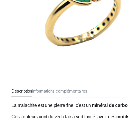
Description
Informations complémentaires
La malachite est une pierre fine, c’est un
minéral de carbo
Ces couleurs vont du vert clair à vert foncé, avec des
motif