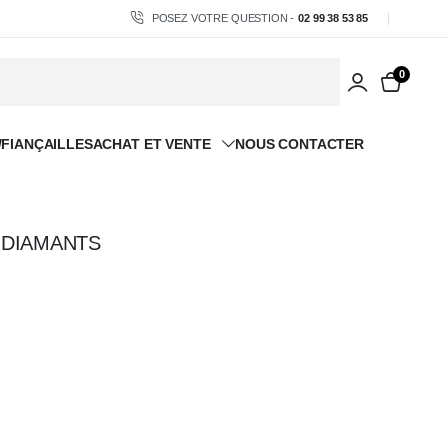
POSEZ VOTRE QUESTION -
02 99 38 53 85
0
/FIANÇAILLES
ACHAT ET VENTE
NOUS CONTACTER
 DIAMANTS