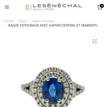
0
Accueil
Bague
bague-entourage
BAGUE ENTOURAGE AVEC SAPHIR CENTRAL ET DIAMANTS