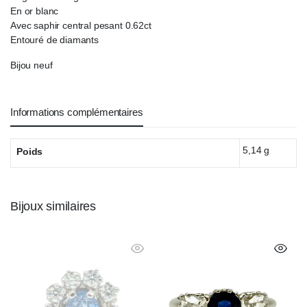
En or blanc
Avec saphir central pesant 0.62ct
Entouré de diamants
Bijou neuf
Informations complémentaires
5,14 g
Poids
Bijoux similaires