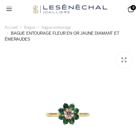
0
Accueil
Bague
bague-entourage
BAGUE ENTOURAGE FLEUR EN OR JAUNE DIAMANT ET
ÉMERAUDES