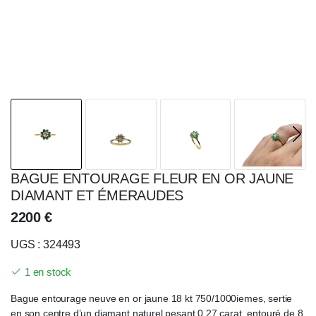
BAGUE ENTOURAGE FLEUR EN OR JAUNE
DIAMANT ET ÉMERAUDES
2200
€
UGS : 324493
1 en stock
Bague entourage neuve en or jaune 18 kt 750/1000iemes, sertie
en son centre d’un diamant naturel pesant 0,27 carat, entouré de 8