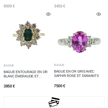
8500
€
3450
€
BAGUE
BAGUE
BAGUE EN OR GRIS AVEC
BAGUE ENTOURAGE EN OR
SAPHIR ROSE ET DIAMANTS
BLANC ÉMERAUDE ET
DIAMANTS
7500
€
3950
€