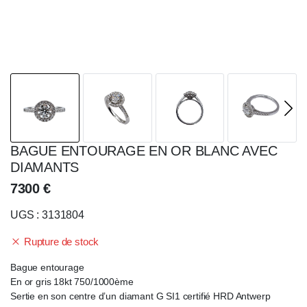
BAGUE ENTOURAGE EN OR BLANC AVEC
DIAMANTS
7300
€
UGS : 3131804
Rupture de stock
Bague entourage
En or gris 18kt 750/1000ème
Sertie en son centre d’un diamant G SI1 certifié HRD Antwerp