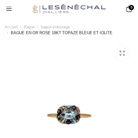
0
Accueil
Bague
bague-entourage
BAGUE EN OR ROSE 18KT TOPAZE BLEUE ET IOLITE