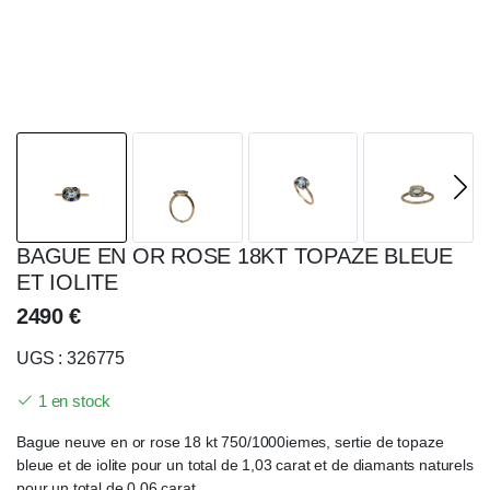
BAGUE EN OR ROSE 18KT TOPAZE BLEUE
ET IOLITE
2490
€
UGS : 326775
1 en stock
Bague neuve en or rose 18 kt 750/1000iemes, sertie de topaze
bleue et de iolite pour un total de 1,03 carat et de diamants naturels
pour un total de 0,06 carat.