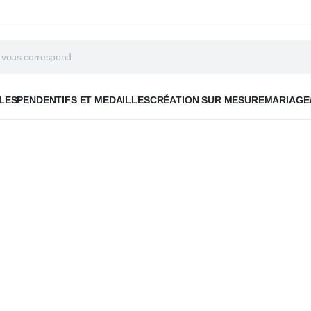
LES
PENDENTIFS ET MEDAILLES
CRÉATION SUR MESURE
MARIAGE