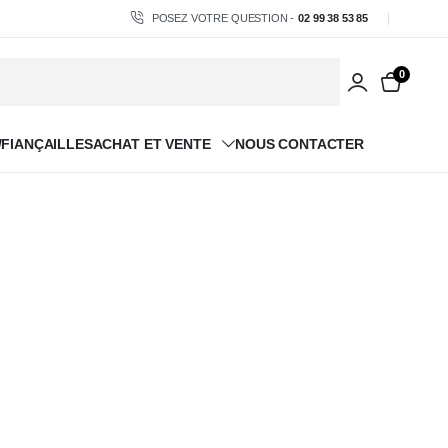
POSEZ VOTRE QUESTION -
02 99 38 53 85
0
/FIANÇAILLES
ACHAT ET VENTE
NOUS CONTACTER