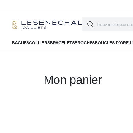
BAGUES
COLLIERS
BRACELETS
BROCHES
BOUCLES D’OREIL
Mon panier