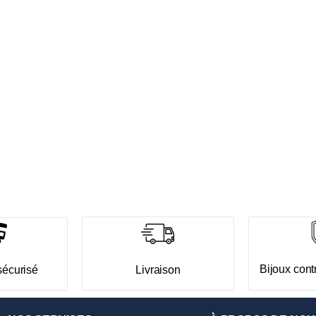
Bijoux contr
sécurisé
Livraison